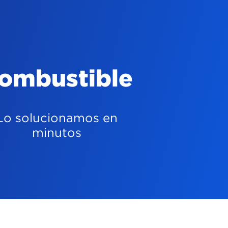
Cambio de
llanta
Lo solucionamos en
minutos