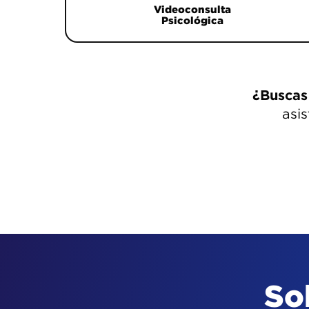
Videoconsulta
Psicológica
¿Buscas
asis
So