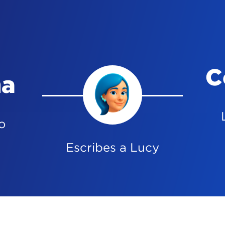
o
Escribes a Lucy