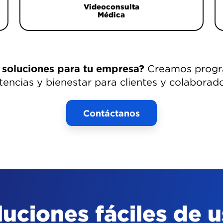
Videoconsulta
Médica
 soluciones para tu empresa?
Creamos progr
tencias y bienestar para clientes y colaborad
Contáctanos
luciones fáciles de u