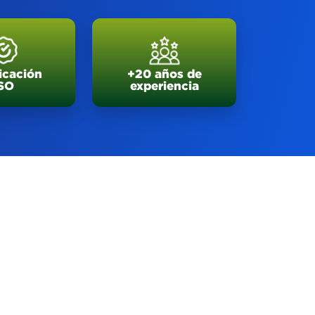
ficación
+20 años de
SO
experiencia