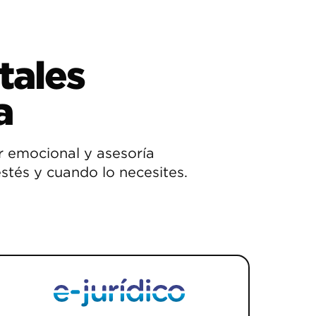
tales
a
r emocional y asesoría
stés y cuando lo necesites.