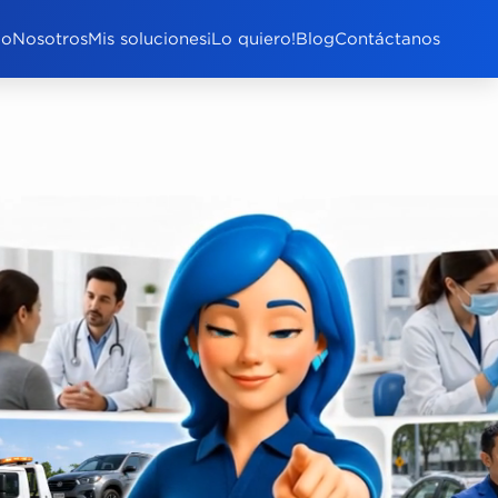
io
Nosotros
Mis soluciones
¡Lo quiero!
Blog
Contáctanos